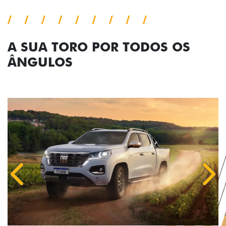
A SUA TORO POR TODOS OS
ÂNGULOS
Anterior
Próx