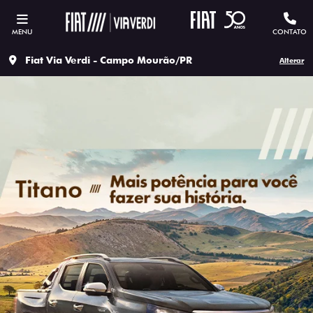
MENU
CONTATO
Fiat Via Verdi - Campo Mourão/PR
Alterar
SOLICITAR PROPOSTA
Versão escolhida