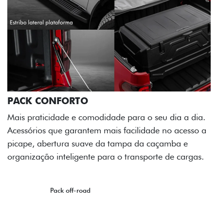
ia a dia.
o acesso a
mba e
e cargas.