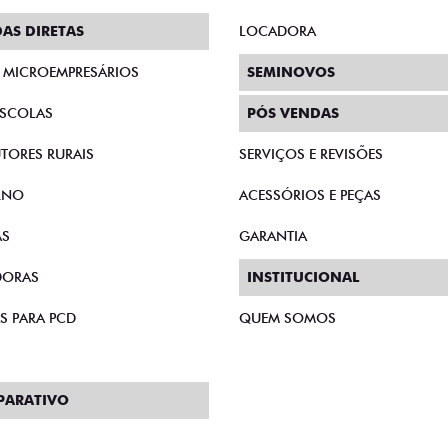
AS DIRETAS
LOCADORA
E MICROEMPRESÁRIOS
SEMINOVOS
SCOLAS
PÓS VENDAS
TORES RURAIS
SERVIÇOS E REVISÕES
RNO
ACESSÓRIOS E PEÇAS
AS
GARANTIA
DORAS
INSTITUCIONAL
S PARA PCD
QUEM SOMOS
PARATIVO