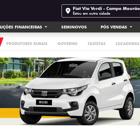
Fiat Via Verdi - Campo Mourã
Estou em outra cidade
UÇÕES FINANCEIRAS
SEMINOVOS
PÓS VENDAS
PRODUTORES RURAIS
GOVERNO
TAXISTAS
LOCADORAS