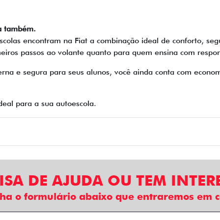
la também.
scolas encontram na Fiat a combinação ideal de conforto, se
meiros passos ao volante quanto para quem ensina com respon
na e segura para seus alunos, você ainda conta com economi
deal para a sua autoescola.
ISA DE AJUDA OU TEM INTER
ha o formulário abaixo que entraremos em c