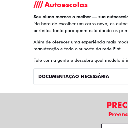
Autoescolas
Seu aluno merece o melhor — sua autoesco
Na hora de escolher um carro novo, as autoe
perfeitos tanto para quem está dando os pri
Além de oferecer uma experiência mais moder
manutenção e todo o suporte da rede Fiat.
Fale com a gente e descubra qual modelo é i
DOCUMENTAÇÃO NECESSÁRIA
PREC
Preenc