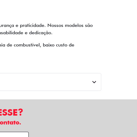
gurança e praticidade. Nossos modelos são
sabilidade e dedicação.
a de combustível, baixo custo de
ESSE?
ontato.