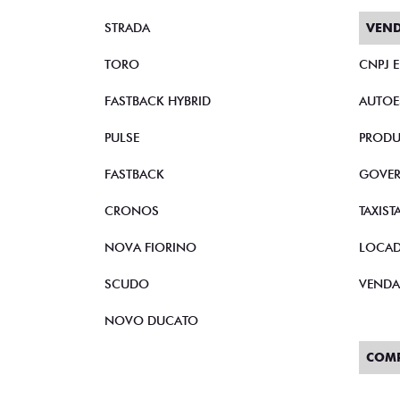
STRADA
VEND
TORO
CNPJ 
FASTBACK HYBRID
AUTOE
PULSE
PRODU
FASTBACK
GOVE
CRONOS
TAXIST
NOVA FIORINO
LOCA
SCUDO
VENDA
NOVO DUCATO
COM