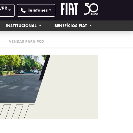
o/PR
Telefones
INSTITUCIONAL
BENEFÍCIOS FIAT
VENDAS PARA PCD