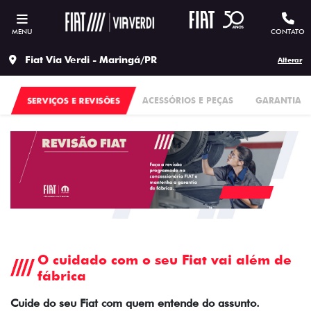
MENU
CONTATO
Fiat Via Verdi - Maringá/PR
Alterar
SERVIÇOS E REVISÕES
ACESSÓRIOS E PEÇAS
GARANTIA
O cuidado com o seu Fiat vai além de
fábrica
Cuide do seu Fiat com quem entende do assunto.