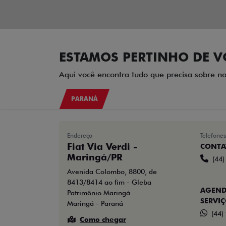
ESTAMOS PERTINHO DE V
Aqui você encontra tudo que precisa sobre no
PARANÁ
Endereço
Telefones
Fiat Via Verdi -
CONTA
Maringá/PR
(44
Avenida Colombo, 8800, de
8413/8414 ao fim - Gleba
AGEND
Patrimônio Maringá
SERVI
Maringá - Paraná
(44)
Como chegar