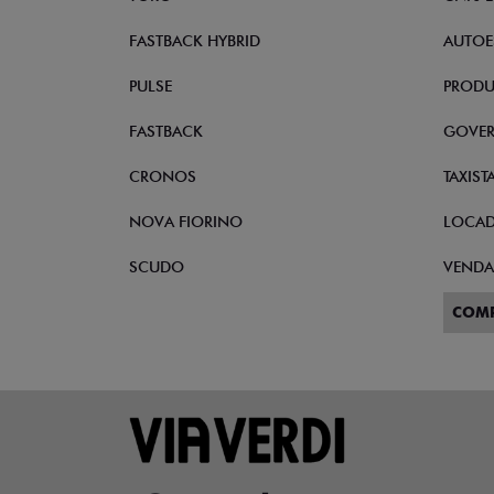
FASTBACK HYBRID
AUTOE
PULSE
PRODU
FASTBACK
GOVE
CRONOS
TAXIST
NOVA FIORINO
LOCA
SCUDO
VENDA
COM