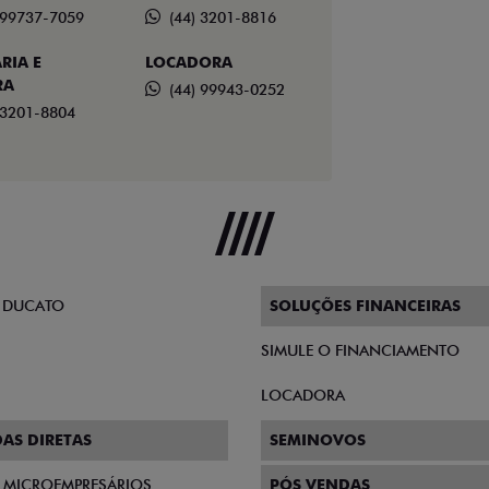
 99737-7059
(44) 3201-8816
RIA E
LOCADORA
RA
(44) 99943-0252
 3201-8804
 DUCATO
SOLUÇÕES FINANCEIRAS
SIMULE O FINANCIAMENTO
LOCADORA
AS DIRETAS
SEMINOVOS
E MICROEMPRESÁRIOS
PÓS VENDAS