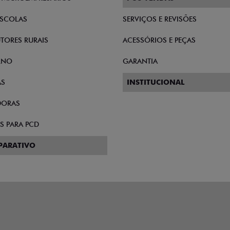
SCOLAS
SERVIÇOS E REVISÕES
TORES RURAIS
ACESSÓRIOS E PEÇAS
RNO
GARANTIA
AS
INSTITUCIONAL
DORAS
S PARA PCD
PARATIVO