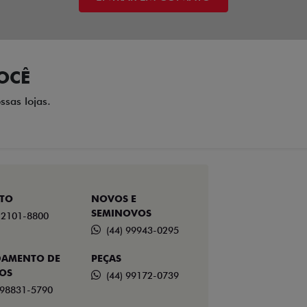
OCÊ
ssas lojas.
TO
NOVOS E
SEMINOVOS
) 2101-8800
(44) 99943-0295
AMENTO DE
PEÇAS
ÇOS
(44) 99172-0739
 98831-5790