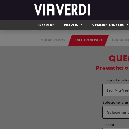
OFERTAS
NOVOS
VENDAS DIRETAS
QUEM SOMOS
FALE CONOSCO
TRABALH
QUE
Preencha o
Em qual unida
Selecione o as
Eu sou: