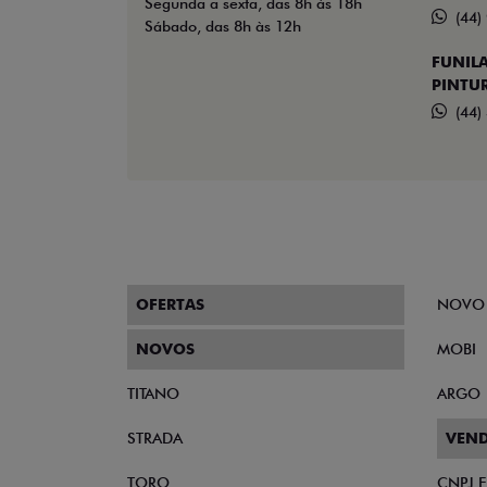
Segunda a sexta, das 8h às 18h
(44)
Sábado, das 8h às 12h
FUNILA
PINTU
(44)
OFERTAS
NOVO
NOVOS
MOBI
TITANO
ARGO
STRADA
VEND
TORO
CNPJ 