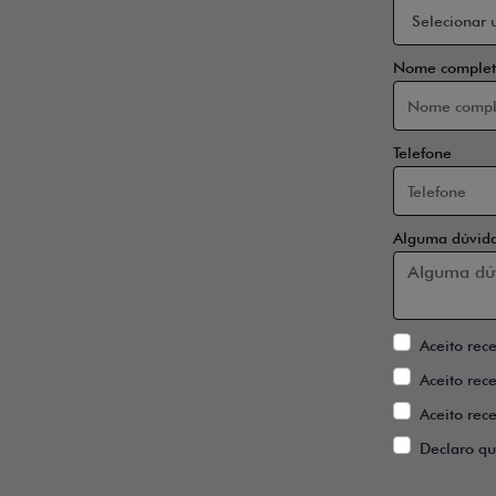
Nome complet
Telefone
Alguma dúvida
Aceito rec
Aceito rec
Aceito rec
Declaro qu