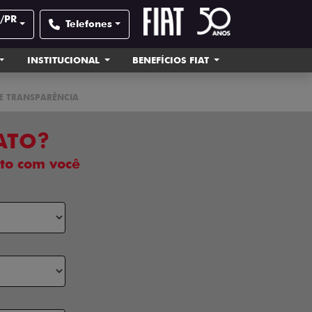
á/PR
Telefones
INSTITUCIONAL
BENEFÍCIOS FIAT
E TRANSPARÊNCIA
ATO?
to com você