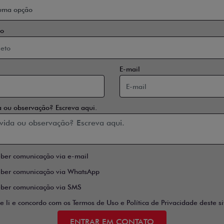
o
E-mail
 ou observação? Escreva aqui.
eber comunicação via e-mail
eber comunicação via WhatsApp
eber comunicação via SMS
e li e concordo com os Termos de Uso e Política de Privacidade deste si
ENTRAR EM CONTATO