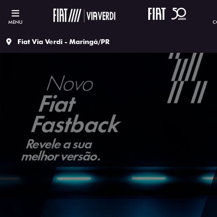
MENU
C
Fiat Via Verdi - Maringá/PR
ESTOU INTERESSADO
Versão escolhida