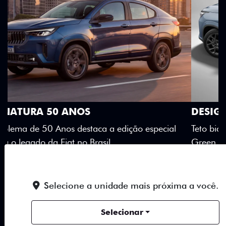
DESIGN QUE SE DESTACA
Teto bicolor, adesivos estilizados e detalhes em Citrus
Green criam uma identidade visual única.
Próximo
Previous
Next
Selecione a unidade mais próxima a você.
Teto Panorâmico
Selecionar