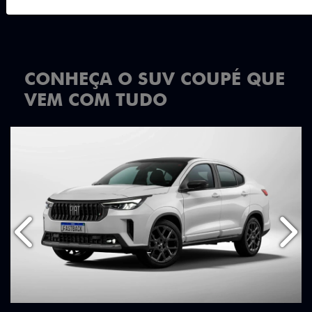
CONHEÇA O SUV COUPÉ QUE
VEM COM TUDO
Anterior
Próx